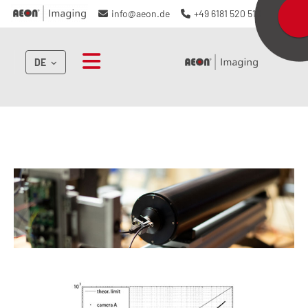
info@aeon.de
+49 6181 520 510
DE